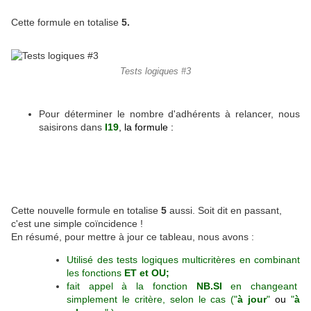
Cette formule en totalise
5
.
Tests logiques #3
Pour déterminer le nombre d'adhérents à relancer, nous
saisirons dans
I19
, la formule :
Cette nouvelle formule en totalise
5
aussi. Soit dit en passant,
c'est une simple coïncidence !
En résumé, pour mettre à jour ce tableau, nous avons :
Utilisé des tests logiques multicritères en combinant
les fonctions
ET et OU;
fait appel à la fonction
NB.SI
en changeant
simplement le critère, selon le cas
("
à jour
"
ou
"
à