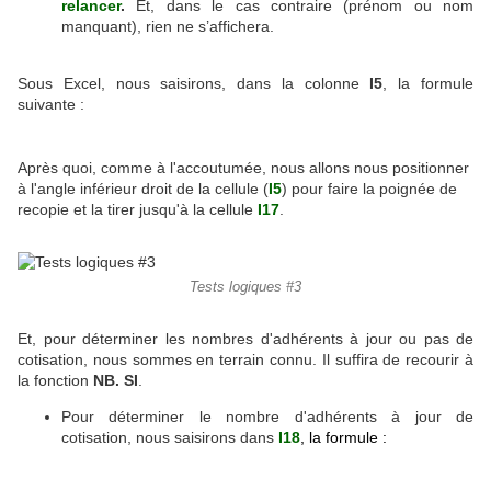
relancer
.
Et, dans le cas contraire (prénom ou nom
manquant), rien ne s’affichera.
Sous Excel, nous saisirons, dans la colonne
I5
, la formule
suivante :
Après quoi, comme à l'accoutumée, nous allons nous positionner
à l'angle inférieur droit de la cellule (
I5
) pour faire la poignée de
recopie et la tirer jusqu'à la cellule
I17
.
Tests logiques #3
Et, pour déterminer les nombres d'adhérents à jour ou pas de
cotisation, nous sommes en terrain connu. Il suffira de recourir à
la fonction
NB. SI
.
Pour déterminer le nombre d'adhérents à jour de
cotisation, nous saisirons dans
I18
, la formule :