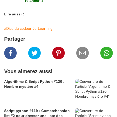
relancer
".)
Lire aussi :
#Dico du codeur
#e-Learning
Partager
Vous aimerez aussi
Algorithme & Script Python #120 :
Nombre mystère #4
Script python #119 : Comprehension
list #2 pour dresser une liste des