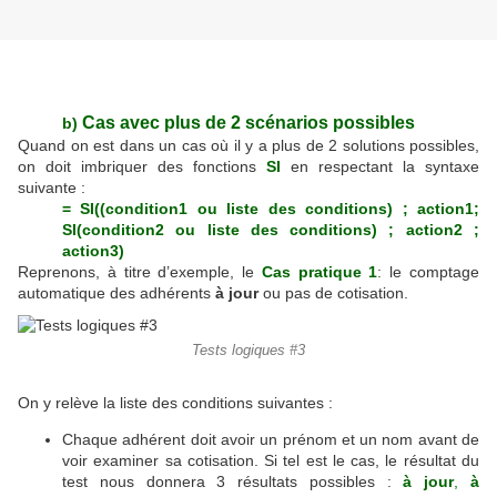
Cas avec plus de 2 scénarios possibles
b)
Quand on est dans un cas où il y a plus de 2 solutions possibles,
on doit imbriquer des fonctions
SI
en respectant la syntaxe
suivante :
= SI((condition1 ou liste des conditions) ; action1;
SI(condition2 ou liste des conditions) ; action2 ;
action3)
Reprenons, à titre d’exemple, le
Cas pratique 1
: le comptage
automatique des adhérents
à jour
ou pas de cotisation.
Tests logiques #3
On y relève la liste des conditions suivantes :
Chaque adhérent doit avoir un prénom et un nom avant de
voir examiner sa cotisation. Si tel est le cas, le résultat du
test nous donnera 3 résultats possibles :
à jour
,
à