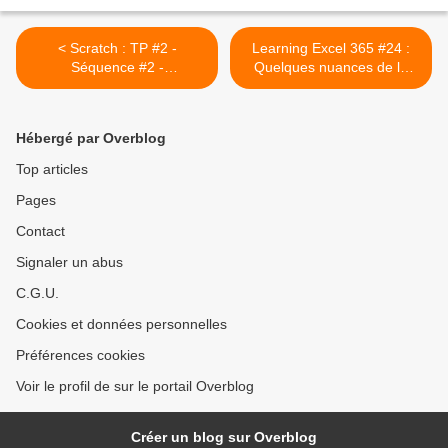
< Scratch : TP #2 -
Learning Excel 365 #24 :
Séquence #2 -
Quelques nuances de la
Constructions de polygones
fonction Somme #1 >
#2
Hébergé par Overblog
Top articles
Pages
Contact
Signaler un abus
C.G.U.
Cookies et données personnelles
Préférences cookies
Voir le profil de sur le portail Overblog
Créer un blog sur Overblog