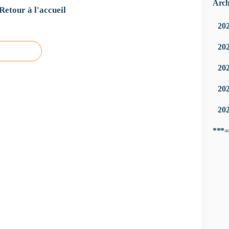
Arch
Retour à l'accueil
20
20
20
20
20
***=