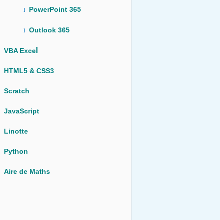
PowerPoint 365
l
Outlook 365
l
l
VBA Exce
HTML5 & CSS3
Scratch
JavaScript
Linotte
Python
Aire de Maths