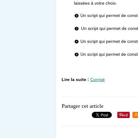
laissées à votre choix.
Un script qui permet de const
❷
Un script qui permet de cons
❸
Un script qui permet de const
❹
Un script qui permet de const
❺
Lire la suite :
Corrigé
Partager cet article
R