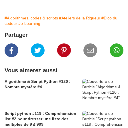
#Algorithmes, codes & scripts
#Ateliers de la Rigueur
#Dico du
codeur
#e-Learning
Partager
Vous aimerez aussi
Algorithme & Script Python #120 :
Nombre mystère #4
Script python #119 : Comprehension
list #2 pour dresser une liste des
multiples de 9 ≤ 999