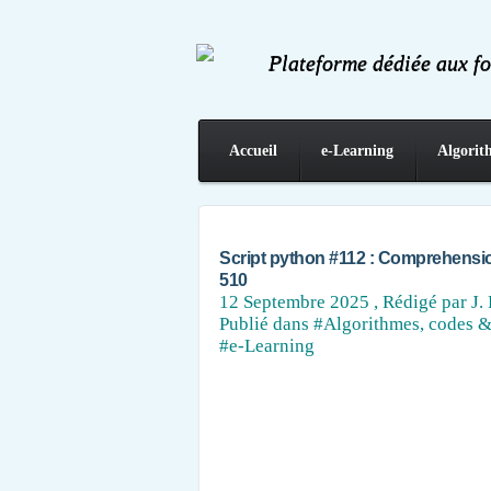
Plateforme dédiée aux f
Accueil
e-Learning
Algorit
Contact
Script python #112 : Comprehension 
510
12 Septembre 2025
, Rédigé par J. 
Publié dans
#Algorithmes, codes &
#e-Learning