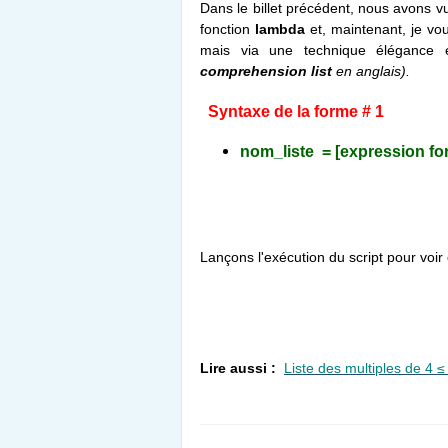
Dans le billet précédent, nous avons v
fonction
lambda
et, maintenant, je vo
mais via une technique élégance
comprehension list
en anglais).
Syntaxe de la forme # 1
nom_liste = [expression for 
Lançons l'exécution du script pour voi
Lire aussi :
Liste des multiples de 4 ≤