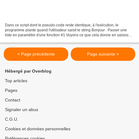
Dans ce script dont le pseudo-code reste identique, à l'exécution, le
programme plante quand l'utilisateur saisit le string Bonjour . Passer une
liste en paramètre d'une fonction #1 Voyons ce que cela donne en saisissant
Bonjour sans guillet , la Console...
< Page précédente
Page suivante >
Hébergé par Overblog
Top articles
Pages
Contact
Signaler un abus
C.G.U.
Cookies et données personnelles
Préférences cookies