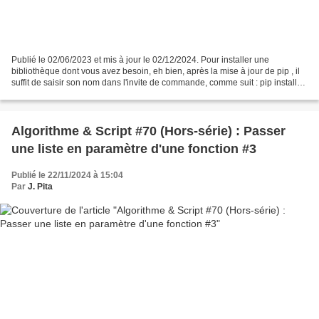
Publié le 02/06/2023 et mis à jour le 02/12/2024. Pour installer une
bibliothèque dont vous avez besoin, eh bien, après la mise à jour de pip , il
suffit de saisir son nom dans l'invite de commande, comme suit : pip install
nom de la bibliothèque installer...
Algorithme & Script #70 (Hors-série) : Passer
une liste en paramètre d'une fonction #3
Publié le 22/11/2024 à 15:04
Par
J. Pita