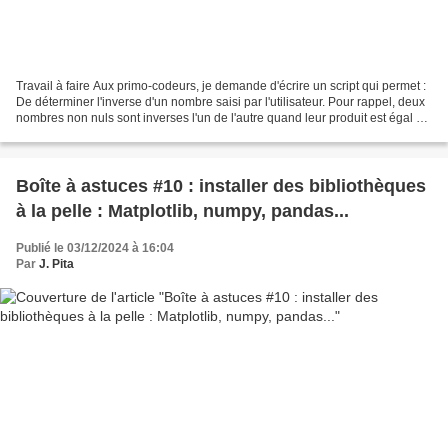
Travail à faire Aux primo-codeurs, je demande d'écrire un script qui permet :
De déterminer l'inverse d'un nombre saisi par l'utilisateur. Pour rappel, deux
nombres non nuls sont inverses l'un de l'autre quand leur produit est égal à
1. En voici le pseudo-code...
Boîte à astuces #10 : installer des bibliothèques
à la pelle : Matplotlib, numpy, pandas...
Publié le 03/12/2024 à 16:04
Par
J. Pita