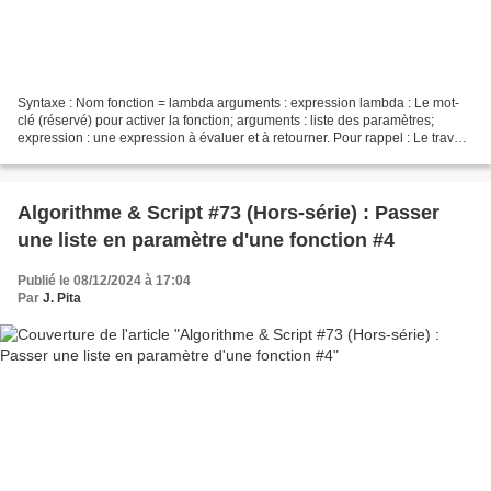
Syntaxe : Nom fonction = lambda arguments : expression lambda : Le mot-
clé (réservé) pour activer la fonction; arguments : liste des paramètres;
expression : une expression à évaluer et à retourner. Pour rappel : Le travail
demandé aux primo-codeurs consiste...
Algorithme & Script #73 (Hors-série) : Passer
une liste en paramètre d'une fonction #4
Publié le 08/12/2024 à 17:04
Par
J. Pita