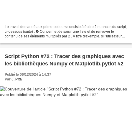
Le travail demandé aux primo-codeurs consiste à écrire 2 nuances du script,
ci-dessous (suite) : ❷ Qui permet de saisir une liste et de renvoyer le
contenu de ses éléments multipliés par 2 . À titre d'exemple, si l'utilisateur
saisit la liste L1 = [1,...
Script Python #72 : Tracer des graphiques avec
les bibliothèques Numpy et Matplotlib.pytlot #2
Publié le 06/12/2024 à 14:37
Par
J. Pita