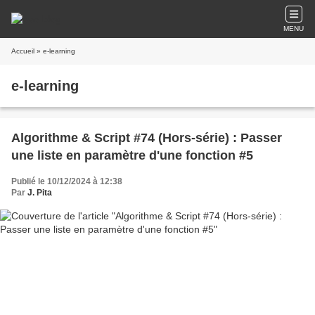
MENU
Accueil
» e-learning
e-learning
Algorithme & Script #74 (Hors-série) : Passer
une liste en paramètre d'une fonction #5
Publié le 10/12/2024 à 12:38
Par
J. Pita